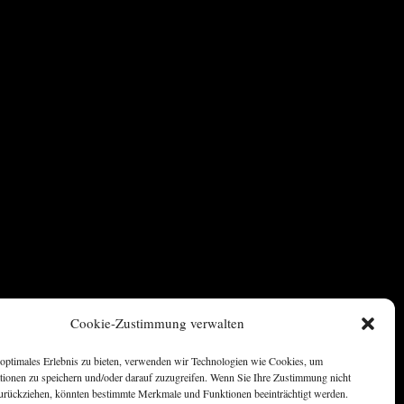
Cookie-Zustimmung verwalten
optimales Erlebnis zu bieten, verwenden wir Technologien wie Cookies, um
tionen zu speichern und/oder darauf zuzugreifen. Wenn Sie Ihre Zustimmung nicht
 zurückziehen, könnten bestimmte Merkmale und Funktionen beeinträchtigt werden.