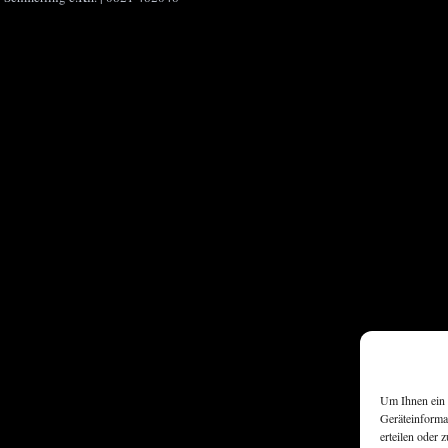
Um Ihnen ein 
Geräteinforma
erteilen oder