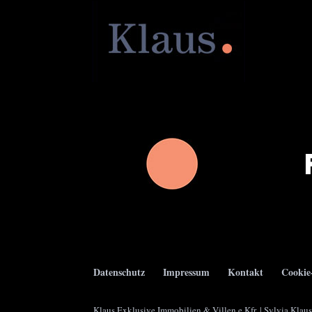
Datenschutz
Impressum
Kontakt
Cookie
Klaus Exklusive Immobilien & Villen e.Kfr. | Sylvia Klau