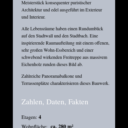
Meisterstück konsequenter puristischer
Architektur und edel ausgeführt im Exterieur
und Interieur.
Alle Lebensräume haben einen Rundumblick
auf den Stadtwall und den Stadtbach. Eine
inspirierende Raumaufteilung mit einem offenen,
sehr großen Wohn-Essbereich und einer
schwebend wirkenden Freitreppe aus massivem
Eichenholz runden dieses Bild ab.
Zahlreiche Panoramabalkone und
Terrassenplätze charakterisieren dieses Bauwerk.
Zahlen,
Daten, Fakten
4
Etagen:
ca. 280 m²
Wohnfläche: