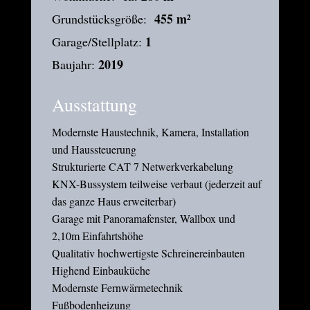
455 m²
Grundstücksgröße:
1
Garage/Stellplatz:
2019
Baujahr:
Ausstattung
Modernste Haustechnik, Kamera, Installation
und Haussteuerung
Strukturierte CAT 7 Netwerkverkabelung
KNX-Bussystem teilweise verbaut (jederzeit auf
das ganze Haus erweiterbar)
Garage mit Panoramafenster, Wallbox und
2,10m Einfahrtshöhe
Qualitativ hochwertigste Schreinereinbauten
Highend Einbauküche
Modernste Fernwärmetechnik
Fußbodenheizung