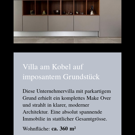
Villa am Kobel auf
imposantem Grundstück
Diese Unternehmervilla mit parkartigem
Grund erhielt ein komplettes Make Over
und strahlt in klarer, moderner
Architektur. Eine absolut spannende
Immobilie in stattlicher Gesamtgrösse.
ca. 360
m²
Wohnfläche: